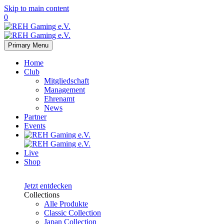
Skip to main content
0
Primary Menu
Home
Club
Mitgliedschaft
Management
Ehrenamt
News
Partner
Events
Live
Shop
Japan
Collection
Jetzt entdecken
Collections
Alle Produkte
Classic Collection
Japan Collection