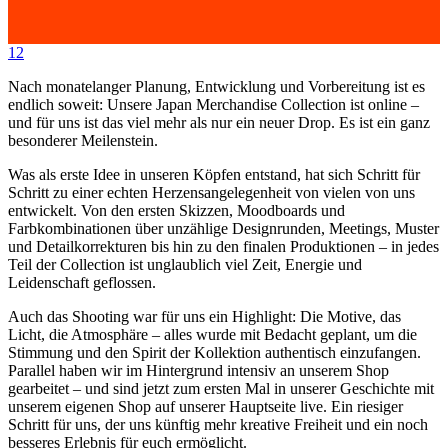
12
Nach monatelanger Planung, Entwicklung und Vorbereitung ist es
endlich soweit: Unsere Japan Merchandise Collection ist online –
und für uns ist das viel mehr als nur ein neuer Drop. Es ist ein ganz
besonderer Meilenstein.
Was als erste Idee in unseren Köpfen entstand, hat sich Schritt für
Schritt zu einer echten Herzensangelegenheit von vielen von uns
entwickelt. Von den ersten Skizzen, Moodboards und
Farbkombinationen über unzählige Designrunden, Meetings, Muster
und Detailkorrekturen bis hin zu den finalen Produktionen – in jedes
Teil der Collection ist unglaublich viel Zeit, Energie und
Leidenschaft geflossen.
Auch das Shooting war für uns ein Highlight: Die Motive, das
Licht, die Atmosphäre – alles wurde mit Bedacht geplant, um die
Stimmung und den Spirit der Kollektion authentisch einzufangen.
Parallel haben wir im Hintergrund intensiv an unserem Shop
gearbeitet – und sind jetzt zum ersten Mal in unserer Geschichte mit
unserem eigenen Shop auf unserer Hauptseite live. Ein riesiger
Schritt für uns, der uns künftig mehr kreative Freiheit und ein noch
besseres Erlebnis für euch ermöglicht.