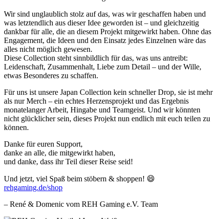
Wir sind unglaublich stolz auf das, was wir geschaffen haben und
was letztendlich aus dieser Idee geworden ist – und gleichzeitig
dankbar für alle, die an diesem Projekt mitgewirkt haben. Ohne das
Engagement, die Ideen und den Einsatz jedes Einzelnen wäre das
alles nicht möglich gewesen.
Diese Collection steht sinnbildlich für das, was uns antreibt:
Leidenschaft, Zusammenhalt, Liebe zum Detail – und der Wille,
etwas Besonderes zu schaffen.
Für uns ist unsere Japan Collection kein schneller Drop, sie ist mehr
als nur Merch – ein echtes Herzensprojekt und das Ergebnis
monatelanger Arbeit, Hingabe und Teamgeist. Und wir könnten
nicht glücklicher sein, dieses Projekt nun endlich mit euch teilen zu
können.
Danke für euren Support,
danke an alle, die mitgewirkt haben,
und danke, dass ihr Teil dieser Reise seid!
Und jetzt, viel Spaß beim stöbern & shoppen! 😄
rehgaming.de/shop
– René & Domenic vom REH Gaming e.V. Team