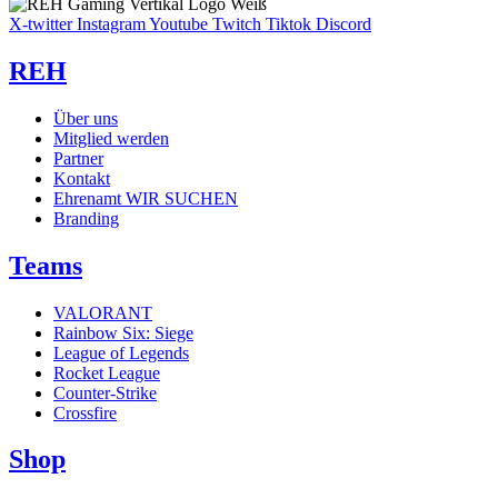
X-twitter
Instagram
Youtube
Twitch
Tiktok
Discord
REH
Über uns
Mitglied werden
Partner
Kontakt
Ehrenamt
WIR SUCHEN
Branding
Teams
VALORANT
Rainbow Six: Siege
League of Legends
Rocket League
Counter-Strike
Crossfire
Shop