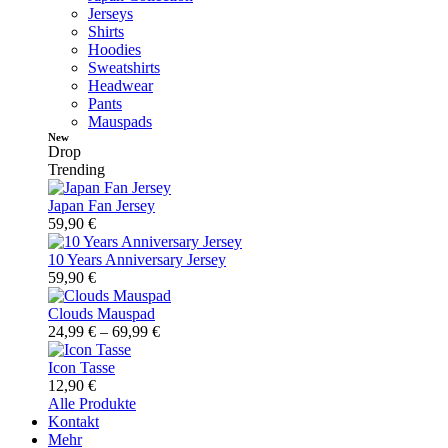
Jerseys
Shirts
Hoodies
Sweatshirts
Headwear
Pants
Mauspads
New
Drop
Trending
Japan Fan Jersey
59,90
€
10 Years Anniversary Jersey
59,90
€
Clouds Mauspad
24,99
€
–
69,99
€
Icon Tasse
12,90
€
Alle Produkte
Kontakt
Mehr