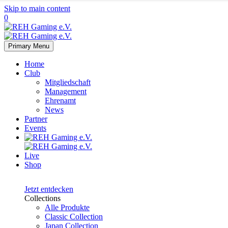
Skip to main content
0
Primary Menu
Home
Club
Mitgliedschaft
Management
Ehrenamt
News
Partner
Events
Live
Shop
Japan
Collection
Jetzt entdecken
Collections
Alle Produkte
Classic Collection
Japan Collection