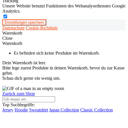
Tracking
Unsere Website benutzt Funktionen des Webanalysedienstes Google
Analytics.
Einstellungen speichern
Datenschutz
Cookie-Richtlinie
Warenkorb
Close
Warenkorb
Es befinden sich keine Produkte im Warenkorb.
Dein Warenkorb ist leer.
Bitte lege zuerst Produkte in deinen Warenkorb, bevor du zur Kasse
gehst.
Schau dich gerne ein wenig um.
Zurück zum Shop
Top Suchbegriffe:
Jersey
Hoodie
Sweatshirt
Japan Collection
Classic Collection