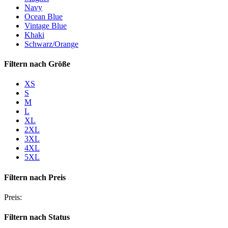
Navy
Ocean Blue
Vintage Blue
Khaki
Schwarz/Orange
Filtern nach
Größe
XS
S
M
L
XL
2XL
3XL
4XL
5XL
Filtern nach
Preis
Preis:
Filtern nach
Status