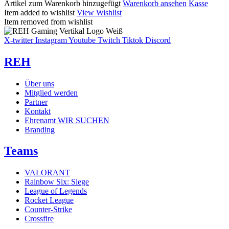
Artikel zum Warenkorb hinzugefügt
Warenkorb ansehen
Kasse
Item added to wishlist
View Wishlist
Item removed from wishlist
X-twitter
Instagram
Youtube
Twitch
Tiktok
Discord
REH
Über uns
Mitglied werden
Partner
Kontakt
Ehrenamt
WIR SUCHEN
Branding
Teams
VALORANT
Rainbow Six: Siege
League of Legends
Rocket League
Counter-Strike
Crossfire