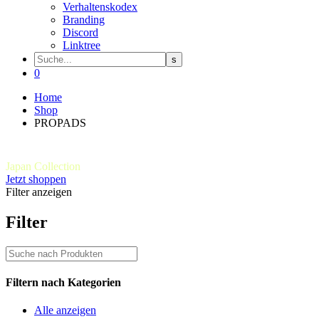
Verhaltenskodex
Branding
Discord
Linktree
0
Home
Shop
PROPADS
Out now!
Japan Collection
Jetzt shoppen
Filter anzeigen
Filter
Filtern nach
Kategorien
Alle anzeigen