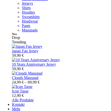
Jerseys
Shirts
Hoodies
Sweatshirts
Headwear
Pants
Mauspads
New
Drop
Trending
Japan Fan Jersey
59,90
€
10 Years Anniversary Jersey
59,90
€
Clouds Mauspad
24,99
€
–
69,99
€
Icon Tasse
12,90
€
Alle Produkte
Kontakt
Mehr