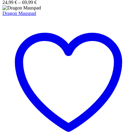
24,99
€
–
69,99
€
Dragon Mauspad