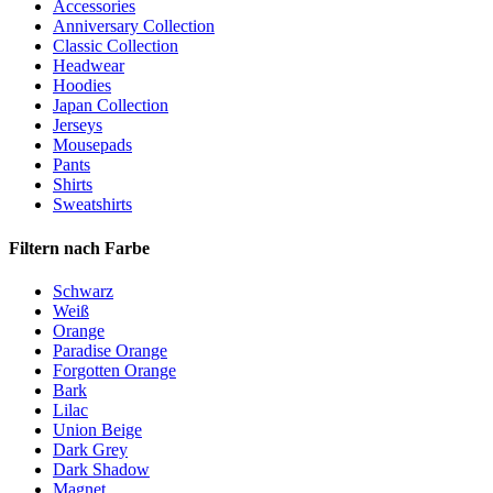
Accessories
Anniversary Collection
Classic Collection
Headwear
Hoodies
Japan Collection
Jerseys
Mousepads
Pants
Shirts
Sweatshirts
Filtern nach
Farbe
Schwarz
Weiß
Orange
Paradise Orange
Forgotten Orange
Bark
Lilac
Union Beige
Dark Grey
Dark Shadow
Magnet