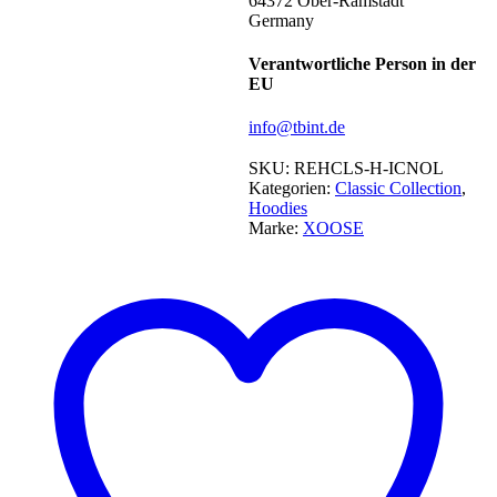
64372 Ober-Ramstadt
Germany
Verantwortliche Person in der
EU
info@tbint.de
SKU:
REHCLS-H-ICNOL
Kategorien:
Classic Collection
,
Hoodies
Marke:
XOOSE