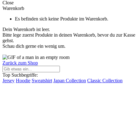
Close
Warenkorb
Es befinden sich keine Produkte im Warenkorb.
Dein Warenkorb ist leer.
Bitte lege zuerst Produkte in deinen Warenkorb, bevor du zur Kasse
gehst.
Schau dich gerne ein wenig um.
Zurück zum Shop
Top Suchbegriffe:
Jersey
Hoodie
Sweatshirt
Japan Collection
Classic Collection