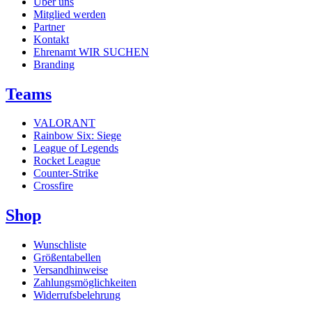
Über uns
Mitglied werden
Partner
Kontakt
Ehrenamt
WIR SUCHEN
Branding
Teams
VALORANT
Rainbow Six: Siege
League of Legends
Rocket League
Counter-Strike
Crossfire
Shop
Wunschliste
Größentabellen
Versandhinweise
Zahlungsmöglichkeiten
Widerrufsbelehrung