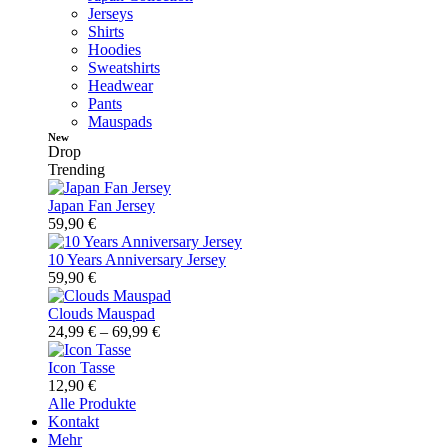
Jerseys
Shirts
Hoodies
Sweatshirts
Headwear
Pants
Mauspads
New
Drop
Trending
Japan Fan Jersey
59,90
€
10 Years Anniversary Jersey
59,90
€
Clouds Mauspad
24,99
€
–
69,99
€
Icon Tasse
12,90
€
Alle Produkte
Kontakt
Mehr