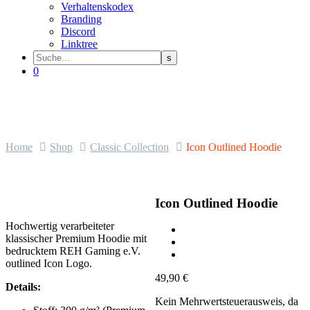
Verhaltenskodex
Branding
Discord
Linktree
0
Home
Shop
Classic Collection
Icon Outlined Hoodie
Icon Outlined Hoodie
Hochwertig verarbeiteter
klassischer Premium Hoodie mit
bedrucktem REH Gaming e.V.
outlined Icon Logo.
49,90
€
Details:
Kein Mehrwertsteuerausweis, da