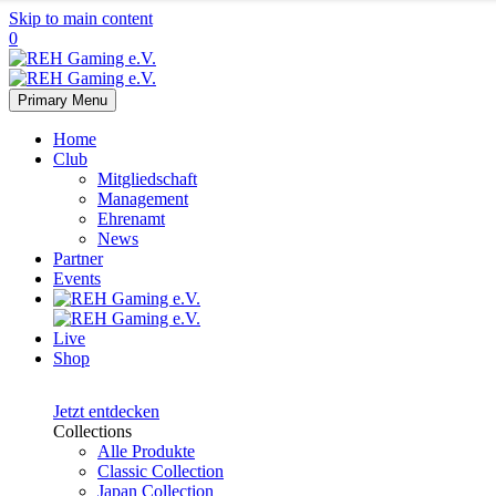
Skip to main content
0
Primary Menu
Home
Club
Mitgliedschaft
Management
Ehrenamt
News
Partner
Events
Live
Shop
Japan
Collection
Jetzt entdecken
Collections
Alle Produkte
Classic Collection
Japan Collection