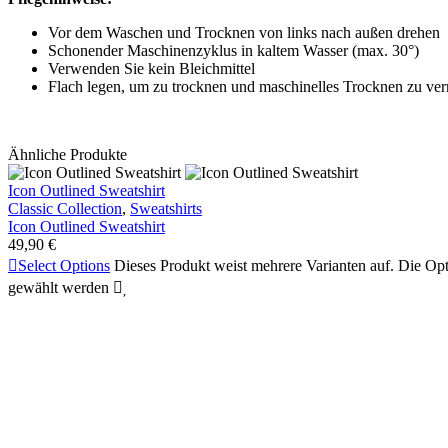
Vor dem Waschen und Trocknen von links nach außen drehen
Schonender Maschinenzyklus in kaltem Wasser (max. 30°)
Verwenden Sie kein Bleichmittel
Flach legen, um zu trocknen und maschinelles Trocknen zu ve
Ähnliche Produkte
Icon Outlined Sweatshirt
Classic Collection
,
Sweatshirts
Icon Outlined Sweatshirt
49,90
€

Select Options
Dieses Produkt weist mehrere Varianten auf. Die Op
gewählt werden

