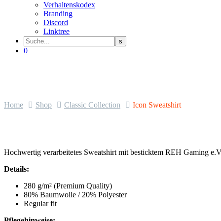
Verhaltenskodex
Branding
Discord
Linktree
0
Home
Shop
Classic Collection
Icon Sweatshirt
Hochwertig verarbeitetes Sweatshirt mit besticktem REH Gaming e.V
Details:
280 g/m² (Premium Quality)
80% Baumwolle / 20% Polyester
Regular fit
Pflegehinweise: