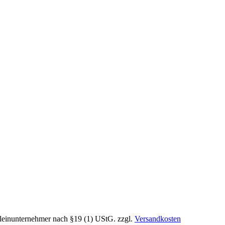
leinunternehmer nach §19 (1) UStG.
zzgl.
Versandkosten