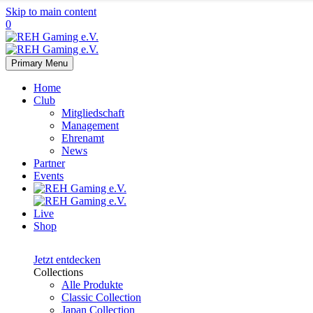
Skip to main content
0
Primary Menu
Home
Club
Mitgliedschaft
Management
Ehrenamt
News
Partner
Events
Live
Shop
Japan
Collection
Jetzt entdecken
Collections
Alle Produkte
Classic Collection
Japan Collection