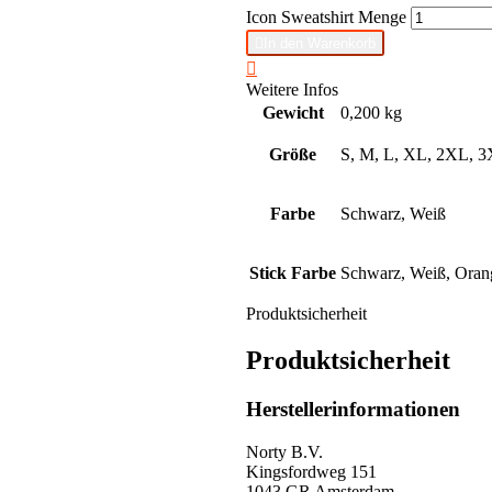
Icon Sweatshirt Menge

In den Warenkorb

Weitere Infos
Gewicht
0,200 kg
Größe
S, M, L, XL, 2XL, 
Farbe
Schwarz, Weiß
Stick Farbe
Schwarz, Weiß, Oran
Produktsicherheit
Produktsicherheit
Herstellerinformationen
Norty B.V.
Kingsfordweg 151
1043 GR Amsterdam