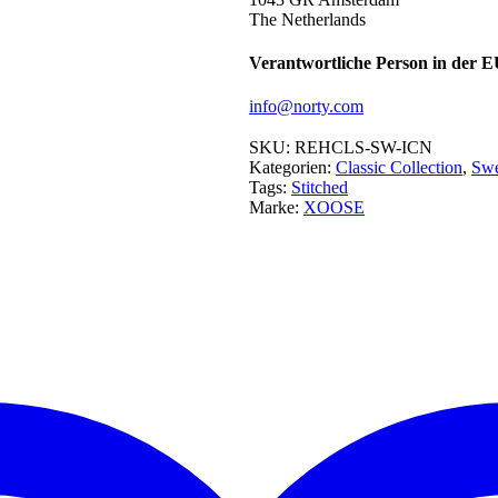
The Netherlands
Verantwortliche Person in der 
info@norty.com
SKU:
REHCLS-SW-ICN
Kategorien:
Classic Collection
,
Swe
Tags:
Stitched
Marke:
XOOSE