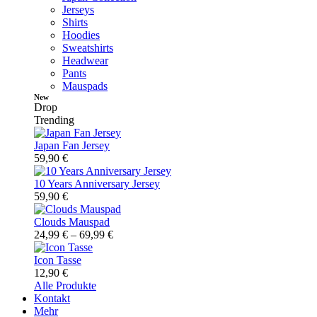
Jerseys
Shirts
Hoodies
Sweatshirts
Headwear
Pants
Mauspads
New
Drop
Trending
Japan Fan Jersey
59,90
€
10 Years Anniversary Jersey
59,90
€
Clouds Mauspad
24,99
€
–
69,99
€
Icon Tasse
12,90
€
Alle Produkte
Kontakt
Mehr