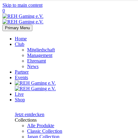
Skip to main content
0
Primary Menu
Home
Club
Mitgliedschaft
Management
Ehrenamt
News
Partner
Events
Live
Shop
Japan
Collection
Jetzt entdecken
Collections
Alle Produkte
Classic Collection
Japan Collection