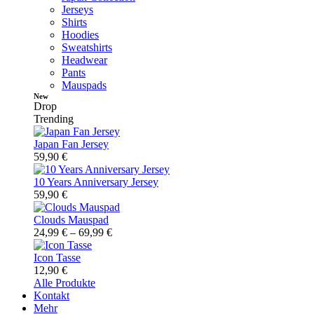
Jerseys
Shirts
Hoodies
Sweatshirts
Headwear
Pants
Mauspads
New
Drop
Trending
Japan Fan Jersey
59,90
€
10 Years Anniversary Jersey
59,90
€
Clouds Mauspad
24,99
€
–
69,99
€
Icon Tasse
12,90
€
Alle Produkte
Kontakt
Mehr