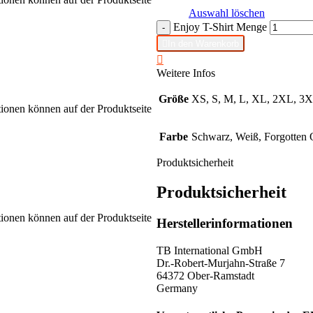
Auswahl löschen
Enjoy T-Shirt Menge
-

In den Warenkorb

Weitere Infos
Größe
XS, S, M, L, XL, 2XL, 3
tionen können auf der Produktseite
Farbe
Schwarz, Weiß, Forgotten 
Produktsicherheit
Produktsicherheit
tionen können auf der Produktseite
Herstellerinformationen
TB International GmbH
Dr.-Robert-Murjahn-Straße 7
64372 Ober-Ramstadt
Germany