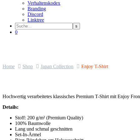
Verhaltenskodex
Branding
Discord
Linktree
0
Home
Shop
Japan Collection
Enjoy T-Shirt
Hochwertig verarbeitetes klassisches Premium T-Shirt mit Enjoy Fro
Details:
Stoff: 200 g/m² (Premium Quality)
100% Baumwolle
Lang und schmal geschnitten
Set-In-Ärmel