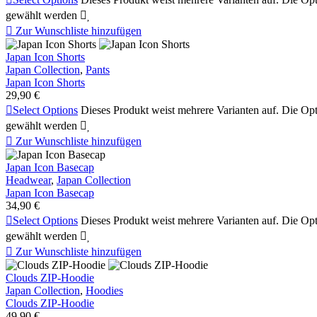
gewählt werden



Zur Wunschliste hinzufügen
Japan Icon Shorts
Japan Collection
,
Pants
Japan Icon Shorts
29,90
€

Select Options
Dieses Produkt weist mehrere Varianten auf. Die Op
gewählt werden



Zur Wunschliste hinzufügen
Japan Icon Basecap
Headwear
,
Japan Collection
Japan Icon Basecap
34,90
€

Select Options
Dieses Produkt weist mehrere Varianten auf. Die Op
gewählt werden



Zur Wunschliste hinzufügen
Clouds ZIP-Hoodie
Japan Collection
,
Hoodies
Clouds ZIP-Hoodie
49,90
€