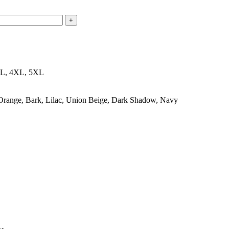
+
XL, 4XL, 5XL
Orange, Bark, Lilac, Union Beige, Dark Shadow, Navy