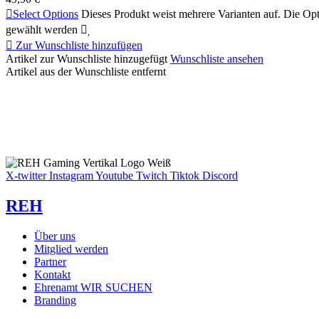

Select Options
Dieses Produkt weist mehrere Varianten auf. Die Op
gewählt werden



Zur Wunschliste hinzufügen
Artikel zur Wunschliste hinzugefügt
Wunschliste ansehen
Artikel aus der Wunschliste entfernt
X-twitter
Instagram
Youtube
Twitch
Tiktok
Discord
REH
Über uns
Mitglied werden
Partner
Kontakt
Ehrenamt
WIR SUCHEN
Branding