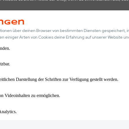
ngen
onen über deinen Browser von bestimmten Diensten gespeichert, in 
ren einiger Arten von Cookies deine Erfahrung auf unserer Website u
anden.
tzbar.
tlichen Darstellung der Schriften zur Verfügung gestellt werden.
n Videoinhalten zu ermöglichen.
nalytics.