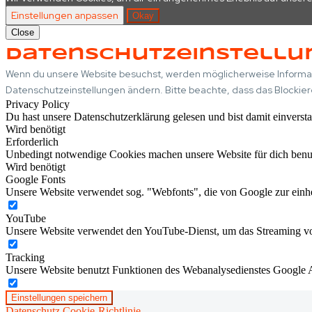
Einstellungen anpassen
Okay
Close
Datenschutzeinstellu
Wenn du unsere Website besuchst, werden möglicherweise Informati
Datenschutzeinstellungen ändern. Bitte beachte, dass das Blockie
Privacy Policy
Du hast unsere Datenschutzerklärung gelesen und bist damit einverst
Wird benötigt
Erforderlich
Unbedingt notwendige Cookies machen unsere Website für dich benu
Wird benötigt
Google Fonts
Unsere Website verwendet sog. "Webfonts", die von Google zur einhei
YouTube
Unsere Website verwendet den YouTube-Dienst, um das Streaming vo
Tracking
Unsere Website benutzt Funktionen des Webanalysedienstes Google A
Einstellungen speichern
Datenschutz
Cookie-Richtlinie