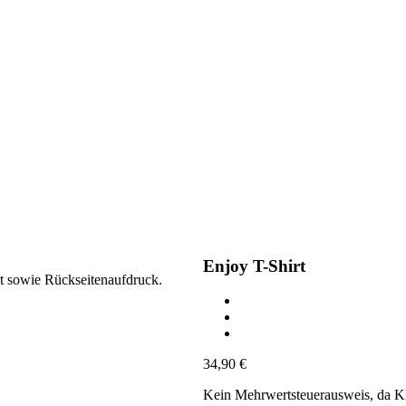
Enjoy T-Shirt
nt sowie Rückseitenaufdruck.
34,90
€
Kein Mehrwertsteuerausweis, da K