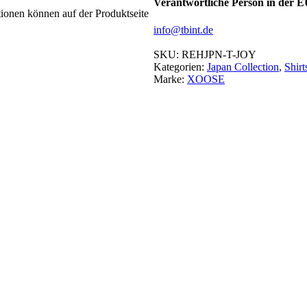
Verantwortliche Person in der 
tionen können auf der Produktseite
info@tbint.de
SKU:
REHJPN-T-JOY
Kategorien:
Japan Collection
,
Shirt
Marke:
XOOSE