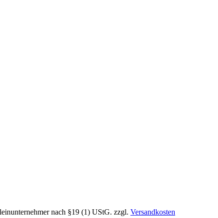
leinunternehmer nach §19 (1) UStG.
zzgl.
Versandkosten